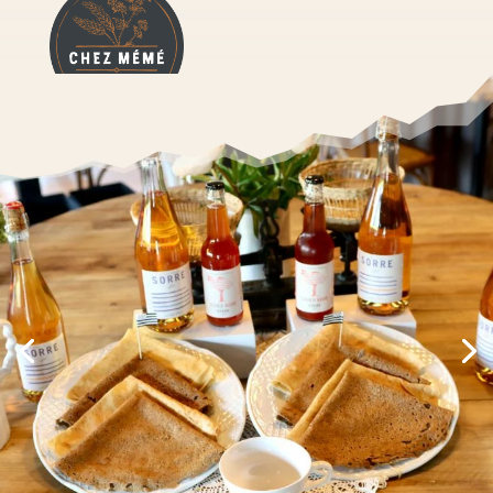
La Boutik Chez Mémé