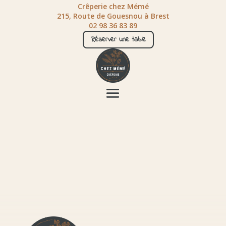
Crêperie chez Mémé
215, Route de Gouesnou à Brest
02 98 36 83 89
Réserver une table