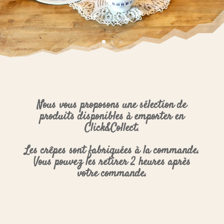
Nous vous proposons une sélection de
produits disponibles à emporter en
Click&Collect.
Les crêpes sont fabriquées à la commande.
Vous pouvez les retirer 2 heures après
votre commande.